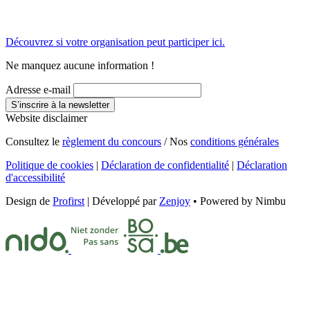
Découvrez si votre organisation peut participer ici.
Ne manquez aucune information !
Adresse e-mail
S’inscrire à la newsletter
Website disclaimer
Consultez le
règlement du concours
/ Nos
conditions générales
Politique de cookies
|
Déclaration de confidentialité
|
Déclaration
d'accessibilité
Design de
Profirst
| Développé par
Zenjoy
• Powered by Nimbu