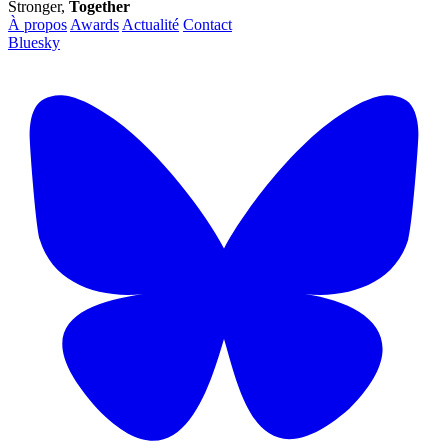
Stronger,
Together
À propos
Awards
Actualité
Contact
Bluesky