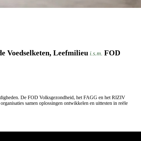
e Voedselketen, Leefmilieu
FOD
i.s.m.
p vaardigheden. De FOD Volksgezondheid, het FAGG en het RIZIV
organisaties samen oplossingen ontwikkelen en uittesten in reële