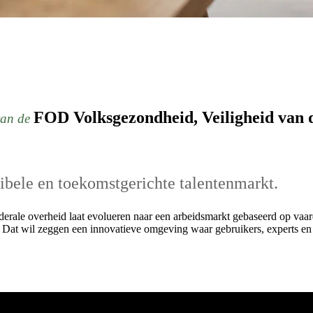
FOD Volksgezondheid, Veiligheid van d
 van de
bele en toekomstgerichte talentenmarkt.
e federale overheid laat evolueren naar een arbeidsmarkt gebaseerd o
 Dat wil zeggen een innovatieve omgeving waar gebruikers, experts en 