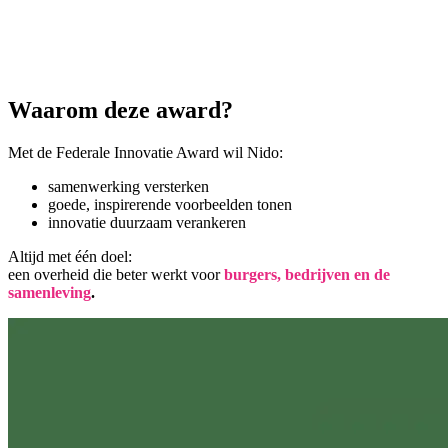
Waarom deze award?
Met de Federale Innovatie Award wil Nido:
samenwerking versterken
goede, inspirerende voorbeelden tonen
innovatie duurzaam verankeren
Altijd met één doel:
een overheid die beter werkt voor
burgers, bedrijven en de
samenleving
.