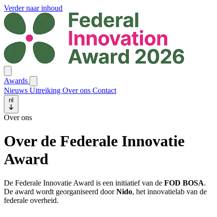
Verder naar inhoud
Awards
Nieuws
Uitreiking
Over ons
Contact
nl
Over ons
Over de Federale Innovatie
Award
De Federale Innovatie Award is een initiatief van de
FOD BOSA
.
De award wordt georganiseerd door
Nido
, het innovatielab van de
federale overheid.