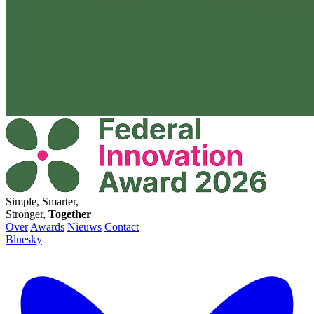
Simple, Smarter,
Stronger,
Together
Over
Awards
Nieuws
Contact
Bluesky