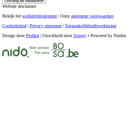
Ontvang de nieuwsbrief
Website disclaimer
Bekijk het
wedstrijdreglement
/ Onze
algemene voorwaarden
Cookiebeleid
|
Privacy statement
|
Toegankelijkheidsverklaring
Design door
Profirst
| Onwikkeld door
Zenjoy
• Powered by Nimbu