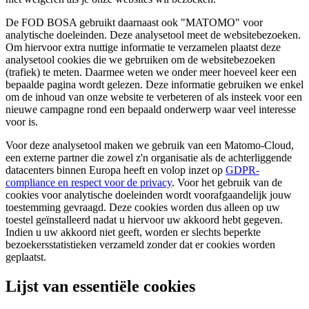
De FOD BOSA gebruikt daarnaast ook "MATOMO" voor
analytische doeleinden. Deze analysetool meet de websitebezoeken.
Om hiervoor extra nuttige informatie te verzamelen plaatst deze
analysetool cookies die we gebruiken om de websitebezoeken
(trafiek) te meten. Daarmee weten we onder meer hoeveel keer een
bepaalde pagina wordt gelezen. Deze informatie gebruiken we enkel
om de inhoud van onze website te verbeteren of als insteek voor een
nieuwe campagne rond een bepaald onderwerp waar veel interesse
voor is.
Voor deze analysetool maken we gebruik van een Matomo-Cloud,
een externe partner die zowel z'n organisatie als de achterliggende
datacenters binnen Europa heeft en volop inzet op
GDPR-
compliance en respect voor de privacy
. Voor het gebruik van de
cookies voor analytische doeleinden wordt voorafgaandelijk jouw
toestemming gevraagd. Deze cookies worden dus alleen op uw
toestel geïnstalleerd nadat u hiervoor uw akkoord hebt gegeven.
Indien u uw akkoord niet geeft, worden er slechts beperkte
bezoekersstatistieken verzameld zonder dat er cookies worden
geplaatst.
Lijst van essentiële cookies