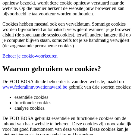
opnieuw bezoekt, wordt deze cookie opnieuw verstuurd naar de
website. Op die manier herkent de website jouw browser en kan
bijvoorbeeld je taalvoorkeur worden onthouden.
Cookies hebben meestal ook een vervaldatum. Sommige cookies
worden bijvoorbeeld automatisch verwijderd wanneer je je browser
afsluit (de zogenaamde sessiecookies), terwijl andere langere tijd op
je computer blijven staan, soms zelfs tot je ze handmatig verwijdert
(de zogenaamde permanente cookies).
Beheer je cookie-voorkeuren
Waarom gebruiken we cookies?
De FOD BOSA die de beheerder is van deze website, maakt op
www.federalinnvovationaward.be
gebruik van drie soorten cookies:
essentiële cookies
functionele cookies
analyse cookies.
De FOD BOSA gebruikt essentiële en functionele cookies om de
inhoud van haar website te beheren. Deze cookies zijn noodzakelijk
voor het goed functioneren van deze website. Deze cookies kan je
niet weigeren als je onze websites wil bezoeken.