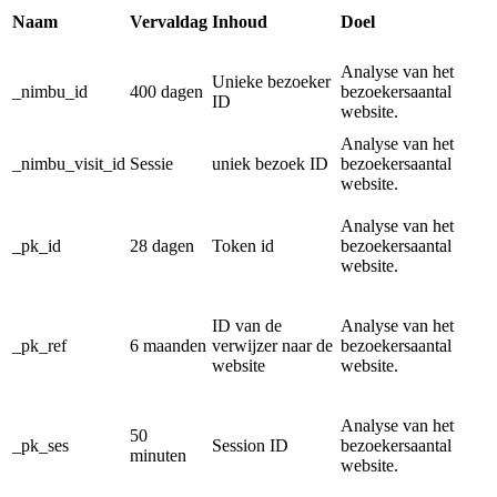
Naam
Vervaldag
Inhoud
Doel
Analyse van het
Unieke bezoeker
_nimbu_id
400 dagen
bezoekersaantal
ID
website.
Analyse van het
_nimbu_visit_id
Sessie
uniek bezoek ID
bezoekersaantal
website.
Analyse van het
_pk_id
28 dagen
Token id
bezoekersaantal
website.
ID van de
Analyse van het
_pk_ref
6 maanden
verwijzer naar de
bezoekersaantal
website
website.
Analyse van het
50
_pk_ses
Session ID
bezoekersaantal
minuten
website.