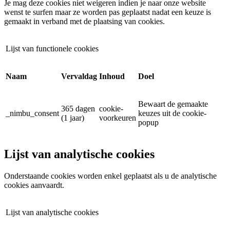
Je mag deze cookies niet weigeren indien je naar onze website
wenst te surfen maar ze worden pas geplaatst nadat een keuze is
gemaakt in verband met de plaatsing van cookies.
Lijst van functionele cookies
Naam
Vervaldag
Inhoud
Doel
Bewaart de gemaakte
365 dagen
cookie-
_nimbu_consent
keuzes uit de cookie-
(1 jaar)
voorkeuren
popup
Lijst van analytische cookies
Onderstaande cookies worden enkel geplaatst als u de analytische
cookies aanvaardt.
Lijst van analytische cookies