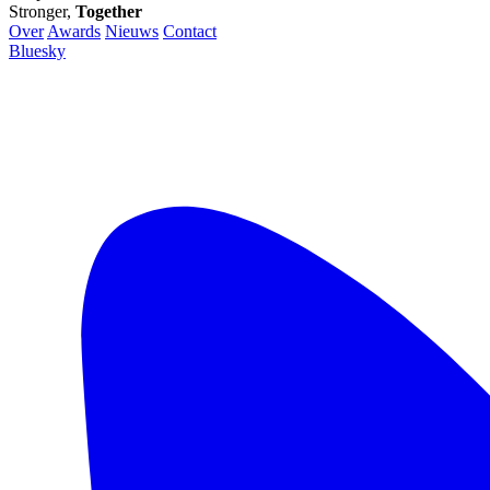
Stronger,
Together
Over
Awards
Nieuws
Contact
Bluesky